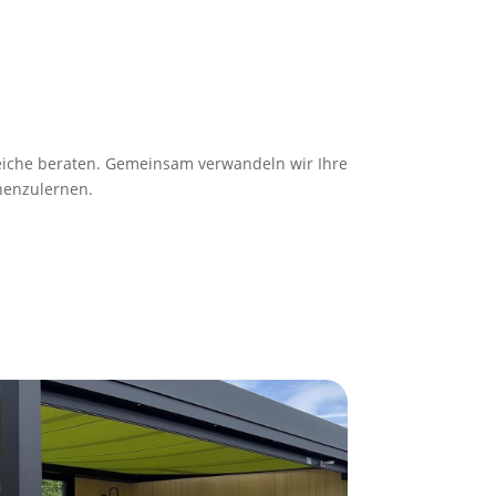
eiche beraten. Gemeinsam verwandeln wir Ihre
nenzulernen.