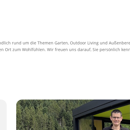
indlich rund um die Themen Garten, Outdoor Living und Außenber
en Ort zum Wohlfühlen. Wir freuen uns darauf, Sie persönlich ken